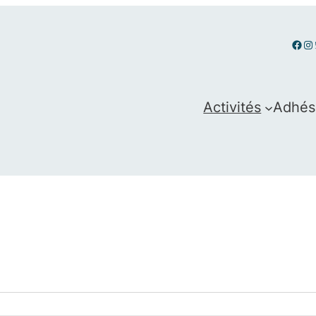
Fac
In
Activités
Adhés