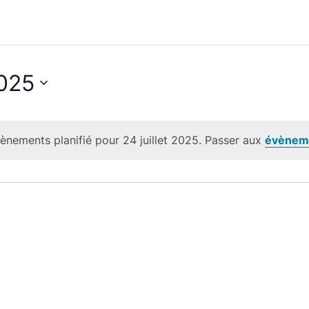
2025
nements planifié pour 24 juillet 2025. Passer aux
évèneme
Notice