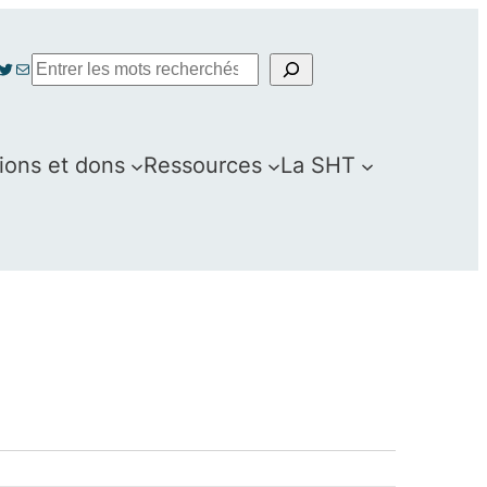
Search
ebook
stagram
Twitter
E-mail
ions et dons
Ressources
La SHT