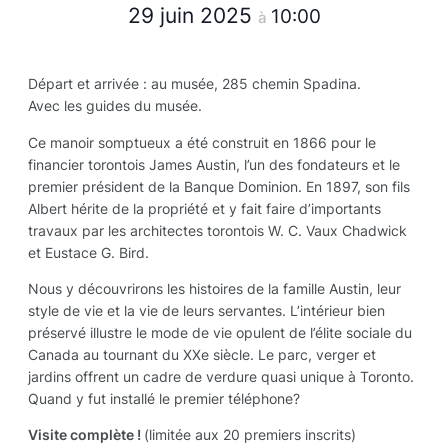
29 juin 2025
10:00
à
Départ et arrivée : au musée, 285 chemin Spadina.
Avec les guides du musée.
Ce manoir somptueux a été construit en 1866 pour le
financier torontois James Austin, l’un des fondateurs et le
premier président de la Banque Dominion. En 1897, son fils
Albert hérite de la propriété et y fait faire d’importants
travaux par les architectes torontois W. C. Vaux Chadwick
et Eustace G. Bird.
Nous y découvrirons les histoires de la famille Austin, leur
style de vie et la vie de leurs servantes. L’intérieur bien
préservé illustre le mode de vie opulent de l’élite sociale du
Canada au tournant du XXe siècle. Le parc, verger et
jardins offrent un cadre de verdure quasi unique à Toronto.
Quand y fut installé le premier téléphone?
Visite complète !
(limitée aux 20 premiers inscrits)