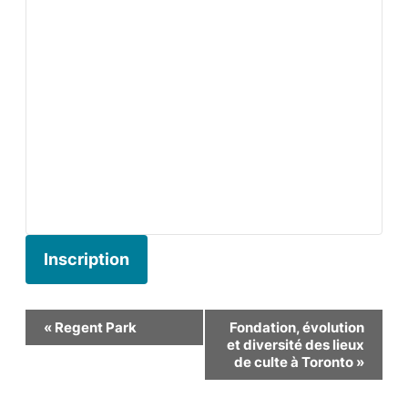
Inscription
Navigation
«
Regent Park
Fondation, évolution
et diversité des lieux
Évènement
de culte à Toronto
»