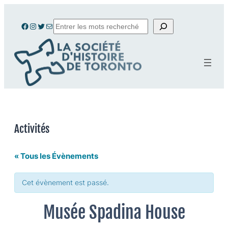
Search
Facebook
Instagram
Twitter
E-mail
Activités
« Tous les Évènements
Cet évènement est passé.
Musée Spadina House