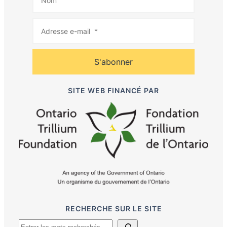
S'abonner
SITE WEB FINANCÉ PAR
RECHERCHE SUR LE SITE
R