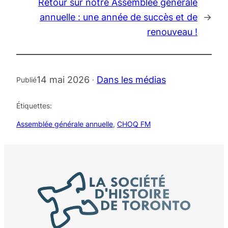
Retour sur notre Assemblée générale
annuelle : une année de succès et de
→
renouveau !
14 mai 2026
Dans les médias
Publié
·
Étiquettes:
Assemblée générale annuelle
, 
CHOQ FM